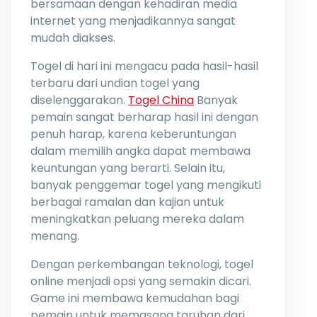
bersamaan dengan kehadiran media
internet yang menjadikannya sangat
mudah diakses.
Togel di hari ini mengacu pada hasil-hasil
terbaru dari undian togel yang
diselenggarakan.
Togel China
Banyak
pemain sangat berharap hasil ini dengan
penuh harap, karena keberuntungan
dalam memilih angka dapat membawa
keuntungan yang berarti. Selain itu,
banyak penggemar togel yang mengikuti
berbagai ramalan dan kajian untuk
meningkatkan peluang mereka dalam
menang.
Dengan perkembangan teknologi, togel
online menjadi opsi yang semakin dicari.
Game ini membawa kemudahan bagi
pemain untuk memasang taruhan dari