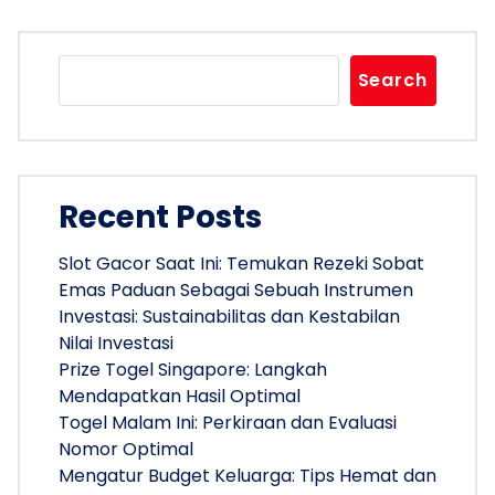
Search
Recent Posts
Slot Gacor Saat Ini: Temukan Rezeki Sobat
Emas Paduan Sebagai Sebuah Instrumen
Investasi: Sustainabilitas dan Kestabilan
Nilai Investasi
Prize Togel Singapore: Langkah
Mendapatkan Hasil Optimal
Togel Malam Ini: Perkiraan dan Evaluasi
Nomor Optimal
Mengatur Budget Keluarga: Tips Hemat dan