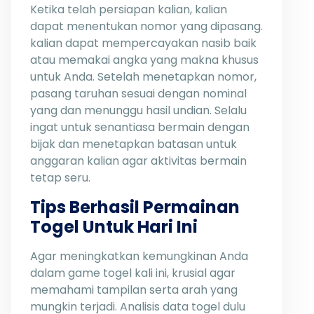
Ketika telah persiapan kalian, kalian
dapat menentukan nomor yang dipasang.
kalian dapat mempercayakan nasib baik
atau memakai angka yang makna khusus
untuk Anda. Setelah menetapkan nomor,
pasang taruhan sesuai dengan nominal
yang dan menunggu hasil undian. Selalu
ingat untuk senantiasa bermain dengan
bijak dan menetapkan batasan untuk
anggaran kalian agar aktivitas bermain
tetap seru.
Tips Berhasil Permainan
Togel Untuk Hari Ini
Agar meningkatkan kemungkinan Anda
dalam game togel kali ini, krusial agar
memahami tampilan serta arah yang
mungkin terjadi. Analisis data togel dulu