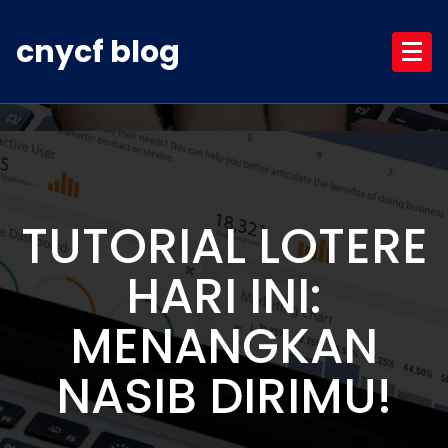
Skip
to
cnycf blog
content
TUTORIAL LOTERE
HARI INI:
MENANGKAN
NASIB DIRIMU!