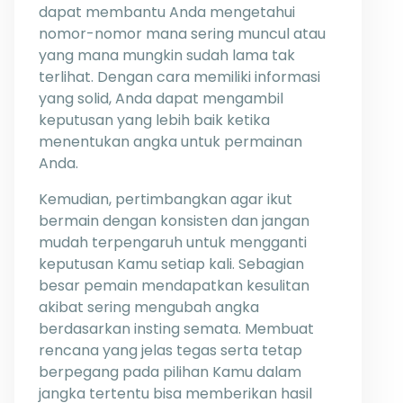
dapat membantu Anda mengetahui
nomor-nomor mana sering muncul atau
yang mana mungkin sudah lama tak
terlihat. Dengan cara memiliki informasi
yang solid, Anda dapat mengambil
keputusan yang lebih baik ketika
menentukan angka untuk permainan
Anda.
Kemudian, pertimbangkan agar ikut
bermain dengan konsisten dan jangan
mudah terpengaruh untuk mengganti
keputusan Kamu setiap kali. Sebagian
besar pemain mendapatkan kesulitan
akibat sering mengubah angka
berdasarkan insting semata. Membuat
rencana yang jelas tegas serta tetap
berpegang pada pilihan Kamu dalam
jangka tertentu bisa memberikan hasil