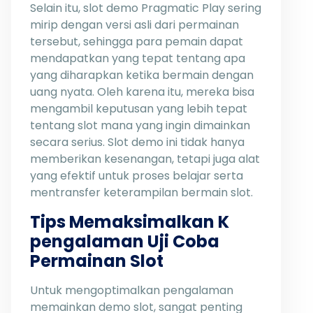
Selain itu, slot demo Pragmatic Play sering
mirip dengan versi asli dari permainan
tersebut, sehingga para pemain dapat
mendapatkan yang tepat tentang apa
yang diharapkan ketika bermain dengan
uang nyata. Oleh karena itu, mereka bisa
mengambil keputusan yang lebih tepat
tentang slot mana yang ingin dimainkan
secara serius. Slot demo ini tidak hanya
memberikan kesenangan, tetapi juga alat
yang efektif untuk proses belajar serta
mentransfer keterampilan bermain slot.
Tips Memaksimalkan K
pengalaman Uji Coba
Permainan Slot
Untuk mengoptimalkan pengalaman
memainkan demo slot, sangat penting