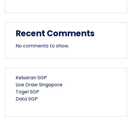
Recent Comments
No comments to show.
Keluaran SGP
Live Draw Singapore
Togel SGP
Data SGP