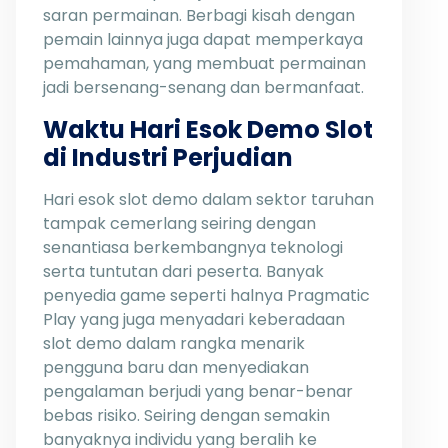
saran permainan. Berbagi kisah dengan
pemain lainnya juga dapat memperkaya
pemahaman, yang membuat permainan
jadi bersenang-senang dan bermanfaat.
Waktu Hari Esok Demo Slot
di Industri Perjudian
Hari esok slot demo dalam sektor taruhan
tampak cemerlang seiring dengan
senantiasa berkembangnya teknologi
serta tuntutan dari peserta. Banyak
penyedia game seperti halnya Pragmatic
Play yang juga menyadari keberadaan
slot demo dalam rangka menarik
pengguna baru dan menyediakan
pengalaman berjudi yang benar-benar
bebas risiko. Seiring dengan semakin
banyaknya individu yang beralih ke