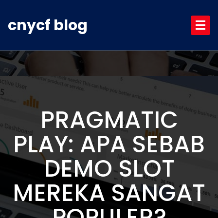
Skip
to
cnycf blog
content
PRAGMATIC
PLAY: APA SEBAB
DEMO SLOT
MEREKA SANGAT
POPULER?