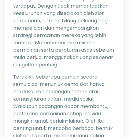
terdapat. Dengan tidak memanfaatkan
keseluruhan yang disediakan oleh slot
percubaan, pemain hilang peluang bagi
mempelajari dan mengembangkan
strategi permainan mereka yang lebih
mantap. Memahamai mekanisme
permainan serta peraturan asas sebelum
mula berjudi menggunakan uang sebenar
sangatlah penting.
Terakhir, beberapa pemain secara
semulajadi menunjuk demo slot hanya
berdasarkan cadangan teman atau
kemasyhuran dalam media sosial.
Walaupun cadangan dapat membantu,
preferensi permainan setiap individu
mungkin amat berlain-lainan. Oleh itu,
penting untuk mencoba berbagai bentuk
slot gratis serta menemui yang paling