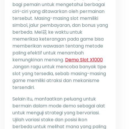
bagi pemain untuk mengetahui berbagai
ciri-ciri yang ditawarkan oleh permainan
tersebut. Masing-masing slot memiliki
simbol, jalur pembayaran, dan bonus yang
berbeda. Mel花 ke waktu untuk
memeriksa keterangan pada game bisa
memberikan wawasan tentang metode
paling efektif untuk menambah
kemungkinan menang.
Demo Slot X1000
Jangan ragu untuk mencoba banyak tipe
slot yang tersedia, sebab masing-masing
game memiliki atraksi dan mekanisme
tersendiri.
Selain itu, manfaatkan peluang untuk
bermain dalam mode demo sebagai alat
untuk menguji strategi yang bervariasi.
Ujilah variasi stake dan posisi ikon
berbeda untuk melihat mana yang paling