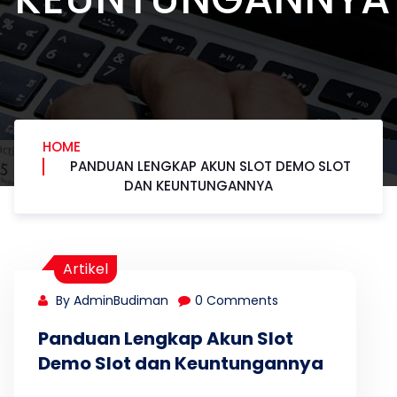
HOME
PANDUAN LENGKAP AKUN SLOT DEMO SLOT
DAN KEUNTUNGANNYA
Artikel
By AdminBudiman
0 Comments
Panduan Lengkap Akun Slot
Demo Slot dan Keuntungannya