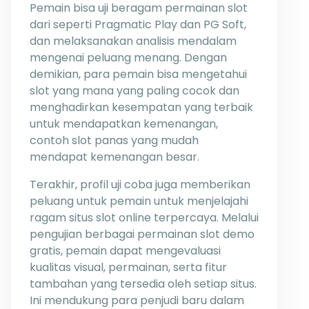
Pemain bisa uji beragam permainan slot
dari seperti Pragmatic Play dan PG Soft,
dan melaksanakan analisis mendalam
mengenai peluang menang. Dengan
demikian, para pemain bisa mengetahui
slot yang mana yang paling cocok dan
menghadirkan kesempatan yang terbaik
untuk mendapatkan kemenangan,
contoh slot panas yang mudah
mendapat kemenangan besar.
Terakhir, profil uji coba juga memberikan
peluang untuk pemain untuk menjelajahi
ragam situs slot online terpercaya. Melalui
pengujian berbagai permainan slot demo
gratis, pemain dapat mengevaluasi
kualitas visual, permainan, serta fitur
tambahan yang tersedia oleh setiap situs.
Ini mendukung para penjudi baru dalam