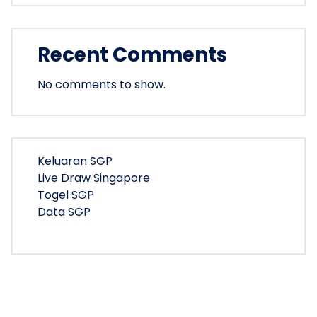
Recent Comments
No comments to show.
Keluaran SGP
Live Draw Singapore
Togel SGP
Data SGP