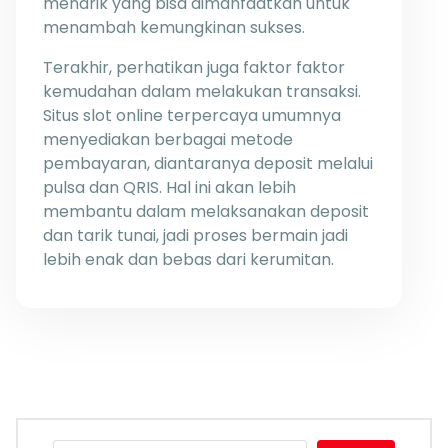
menarik yang bisa dimanfaatkan untuk
menambah kemungkinan sukses.
Terakhir, perhatikan juga faktor faktor
kemudahan dalam melakukan transaksi.
Situs slot online terpercaya umumnya
menyediakan berbagai metode
pembayaran, diantaranya deposit melalui
pulsa dan QRIS. Hal ini akan lebih
membantu dalam melaksanakan deposit
dan tarik tunai, jadi proses bermain jadi
lebih enak dan bebas dari kerumitan.