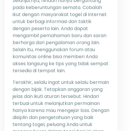
Selanjutnya, hindari hanya bergantung
pada keberuntungan semata. Cobalah
ikut dengan masyarakat togel di internet
untuk berbagi informasi dan taktik
dengan peserta lain. Anda dapat
mengambil pemahaman baru dan saran
berharga dari pengalaman orang lain.
Selain itu, menggunakan forum atau
komunitas online bisa memberi Anda
akses langsung ke tips yang tidak sempat
tersedia di tempat lain.
Terakhir, selalu ingat untuk selalu bermain
dengan bijak. Tetapkan anggaran yang
jelas dan ikuti aturan tersebut. Hindari
terbuai untuk melanjutkan permainan
hanya karena mau mengejar loss. Dengan
disiplin dan pengetahuan yang baik
tentang togel, peluang Anda untuk