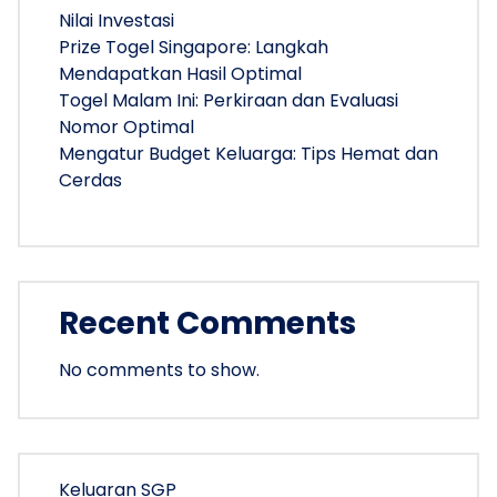
Nilai Investasi
Prize Togel Singapore: Langkah
Mendapatkan Hasil Optimal
Togel Malam Ini: Perkiraan dan Evaluasi
Nomor Optimal
Mengatur Budget Keluarga: Tips Hemat dan
Cerdas
Recent Comments
No comments to show.
Keluaran SGP