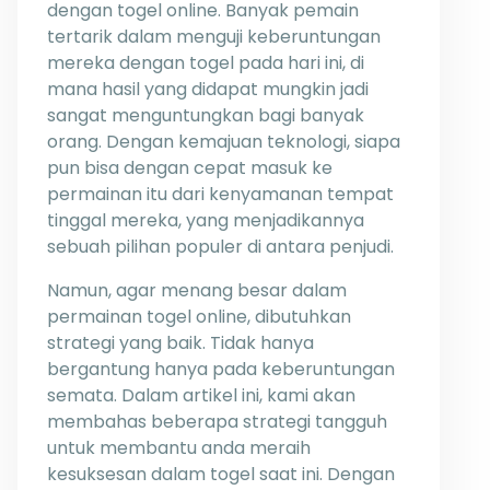
dengan togel online. Banyak pemain
tertarik dalam menguji keberuntungan
mereka dengan togel pada hari ini, di
mana hasil yang didapat mungkin jadi
sangat menguntungkan bagi banyak
orang. Dengan kemajuan teknologi, siapa
pun bisa dengan cepat masuk ke
permainan itu dari kenyamanan tempat
tinggal mereka, yang menjadikannya
sebuah pilihan populer di antara penjudi.
Namun, agar menang besar dalam
permainan togel online, dibutuhkan
strategi yang baik. Tidak hanya
bergantung hanya pada keberuntungan
semata. Dalam artikel ini, kami akan
membahas beberapa strategi tangguh
untuk membantu anda meraih
kesuksesan dalam togel saat ini. Dengan