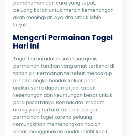
pemahaman dan cara yang tepat,
peluang kalian untuk meraih kemenangan
akan meningkat. Ayo kita simak lebih
lanjut!
Mengerti Permainan Togel
Hari Ini
Togel hari ini adalah salah satu jenis
permainan taruhan yang amat terkenal di
tanah air. Permainan tersebut mencakup
prediksi angka hendak keluar pada
undian, serta dapat menjadi aspek
kesenangan dan keuntungan besar untuk
para pesertanya. Bermacam-macam
orang yang tertarik tertarik dengan
permainan togel karena peluang
kemungkinan memenangkan hadiah
besar menggunakan modal relatif kecil.