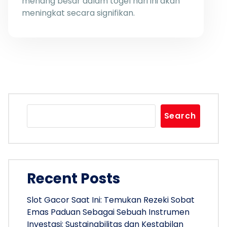
menang besar dalam togel hari ini akan
meningkat secara signifikan.
Search
Recent Posts
Slot Gacor Saat Ini: Temukan Rezeki Sobat
Emas Paduan Sebagai Sebuah Instrumen
Investasi: Sustainabilitas dan Kestabilan