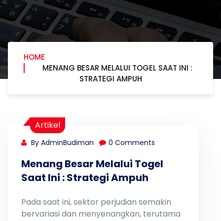
HOME
MENANG BESAR MELALUI TOGEL SAAT INI :
STRATEGI AMPUH
Artikel
By AdminBudiman
0 Comments
Menang Besar Melalui Togel
Saat Ini : Strategi Ampuh
Pada saat ini, sektor perjudian semakin
bervariasi dan menyenangkan, terutama