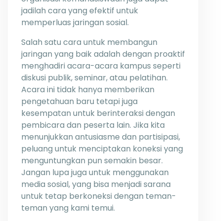
jadilah cara yang efektif untuk
memperluas jaringan sosial.
Salah satu cara untuk membangun
jaringan yang baik adalah dengan proaktif
menghadiri acara-acara kampus seperti
diskusi publik, seminar, atau pelatihan.
Acara ini tidak hanya memberikan
pengetahuan baru tetapi juga
kesempatan untuk berinteraksi dengan
pembicara dan peserta lain. Jika kita
menunjukkan antusiasme dan partisipasi,
peluang untuk menciptakan koneksi yang
menguntungkan pun semakin besar.
Jangan lupa juga untuk menggunakan
media sosial, yang bisa menjadi sarana
untuk tetap berkoneksi dengan teman-
teman yang kami temui.