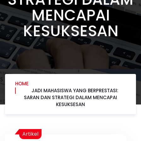
MENCAPAI
KESUKSESAN
HOME
JADI MAHASISWA YANG BERPRESTASI:
SARAN DAN STRATEGI DALAM MENCAPAI
KESUKSESAN
Artikel