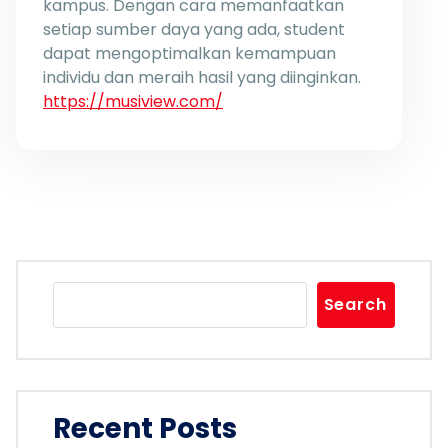
kampus. Dengan cara memanfaatkan
setiap sumber daya yang ada, student
dapat mengoptimalkan kemampuan
individu dan meraih hasil yang diinginkan.
https://musiview.com/
Search
Recent Posts