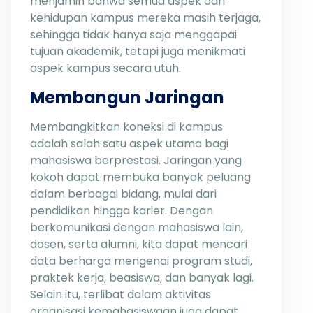
menjamin bahwa semua aspek dari
kehidupan kampus mereka masih terjaga,
sehingga tidak hanya saja menggapai
tujuan akademik, tetapi juga menikmati
aspek kampus secara utuh.
Membangun Jaringan
Membangkitkan koneksi di kampus
adalah salah satu aspek utama bagi
mahasiswa berprestasi. Jaringan yang
kokoh dapat membuka banyak peluang
dalam berbagai bidang, mulai dari
pendidikan hingga karier. Dengan
berkomunikasi dengan mahasiswa lain,
dosen, serta alumni, kita dapat mencari
data berharga mengenai program studi,
praktek kerja, beasiswa, dan banyak lagi.
Selain itu, terlibat dalam aktivitas
organisasi kemahasiswaan juga dapat