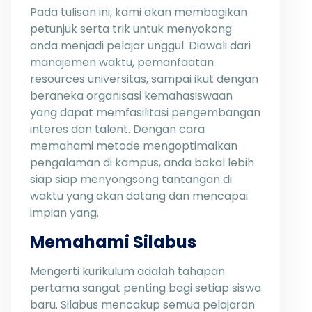
Pada tulisan ini, kami akan membagikan
petunjuk serta trik untuk menyokong
anda menjadi pelajar unggul. Diawali dari
manajemen waktu, pemanfaatan
resources universitas, sampai ikut dengan
beraneka organisasi kemahasiswaan
yang dapat memfasilitasi pengembangan
interes dan talent. Dengan cara
memahami metode mengoptimalkan
pengalaman di kampus, anda bakal lebih
siap siap menyongsong tantangan di
waktu yang akan datang dan mencapai
impian yang.
Memahami Silabus
Mengerti kurikulum adalah tahapan
pertama sangat penting bagi setiap siswa
baru. Silabus mencakup semua pelajaran