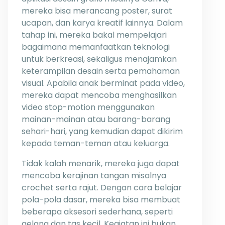
mereka bisa merancang poster, surat
ucapan, dan karya kreatif lainnya. Dalam
tahap ini, mereka bakal mempelajari
bagaimana memanfaatkan teknologi
untuk berkreasi, sekaligus menajamkan
keterampilan desain serta pemahaman
visual. Apabila anak berminat pada video,
mereka dapat mencoba menghasilkan
video stop-motion menggunakan
mainan-mainan atau barang-barang
sehari-hari, yang kemudian dapat dikirim
kepada teman-teman atau keluarga.
Tidak kalah menarik, mereka juga dapat
mencoba kerajinan tangan misalnya
crochet serta rajut. Dengan cara belajar
pola-pola dasar, mereka bisa membuat
beberapa aksesori sederhana, seperti
gelang dan tas kecil. Kegiatan ini bukan