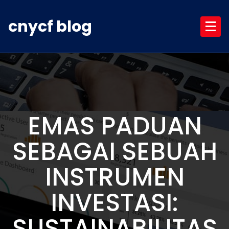
Skip
to
cnycf blog
content
EMAS PADUAN
SEBAGAI SEBUAH
INSTRUMEN
INVESTASI:
SUSTAINABILITAS