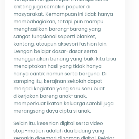
knitting juga semakin populer di
masyarakat. Kemampuan ini tidak hanya
membahagiakan, tetapi pun mampu
menghasilkan barang-barang yang
sangat fungsional seperti blanket,
kantong, ataupun aksesori fashion lain.
Dengan belajar dasar-dasar serta
menggunakan benang yang baik, kita bisa
menciptakan hasil yang tidak hanya
hanya cantik namun serta berguna. Di
samping itu, kerajinan sekolah dapat
menjadi kegiatan yang seru seru buat
dikerjakan bareng anak-anak,
memperkuat ikatan keluarga sambil juga
merangsang daya cipta si anak.
Selain itu, kesenian digital serta video
stop-motion adalah dua bidang yang
semakin digemari di zaman digital. Belajar