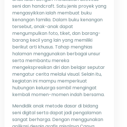
seni dan handcraft. Satu jenis proyek yang
mengasyikkan ialah membuat buku
kenangan familia. Dalam buku kenangan
tersebut, anak-anak dapat
mengumpulkan foto, tiket, dan barang-
barang kecil yang lain yang memiliki
berikut arti khusus. Tahap menghias
halaman menggunakan berbagai unsur
serta membantu mereka
mengekspresikan diri dan belajar seputar
mengatur cerita melalui visual. Selain itu,
kegiatan ini mampu memperkuat
hubungan keluarga sambil mengingat
kembali momen-momen indah bersama.
Mendidik anak metode dasar di bidang
seni digital serta dapat jadi pengalaman
sangat berharga. Dengan menggunakan
aplikasi desain grafis misalnya Canva,