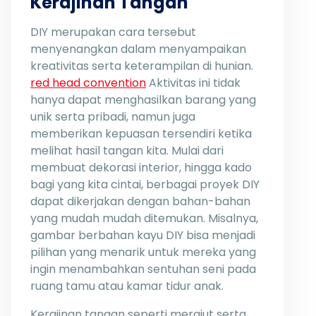
Kerajinan Tangan
DIY merupakan cara tersebut
menyenangkan dalam menyampaikan
kreativitas serta keterampilan di hunian.
red head convention
Aktivitas ini tidak
hanya dapat menghasilkan barang yang
unik serta pribadi, namun juga
memberikan kepuasan tersendiri ketika
melihat hasil tangan kita. Mulai dari
membuat dekorasi interior, hingga kado
bagi yang kita cintai, berbagai proyek DIY
dapat dikerjakan dengan bahan-bahan
yang mudah mudah ditemukan. Misalnya,
gambar berbahan kayu DIY bisa menjadi
pilihan yang menarik untuk mereka yang
ingin menambahkan sentuhan seni pada
ruang tamu atau kamar tidur anak.
Kerajinan tangan seperti merajut serta